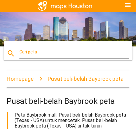
menu
search
Cari peta
Homepage
Pusat beli-belah Baybrook peta
Pusat beli-belah Baybrook peta
Peta Baybrook mall. Pusat beli-belah Baybrook peta
(Texas - USA) untuk mencetak. Pusat beli-belah
Baybrook peta (Texas - USA) untuk turun.