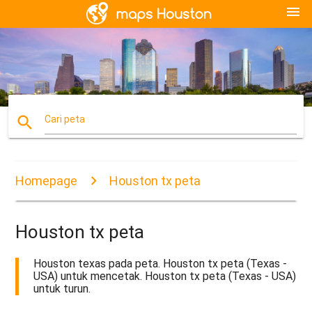
menu
search
Cari peta
Homepage
Houston tx peta
Houston tx peta
Houston texas pada peta. Houston tx peta (Texas -
USA) untuk mencetak. Houston tx peta (Texas - USA)
untuk turun.