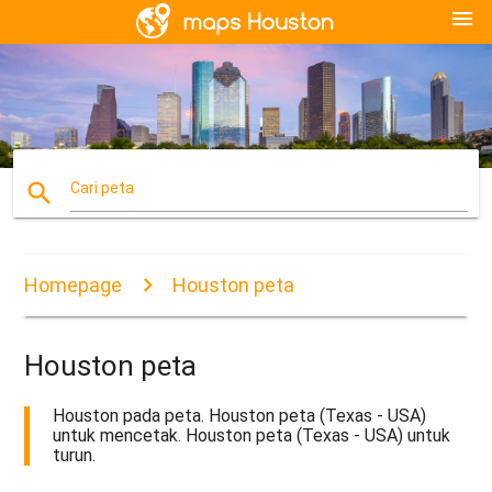
menu
search
Cari peta
Homepage
Houston peta
Houston peta
Houston pada peta. Houston peta (Texas - USA)
untuk mencetak. Houston peta (Texas - USA) untuk
turun.