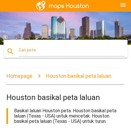
menu
search
Cari peta
Homepage
Houston basikal peta laluan
Houston basikal peta laluan
Basikal laluan Houston peta. Houston basikal peta
laluan (Texas - USA) untuk mencetak. Houston
basikal peta laluan (Texas - USA) untuk turun.