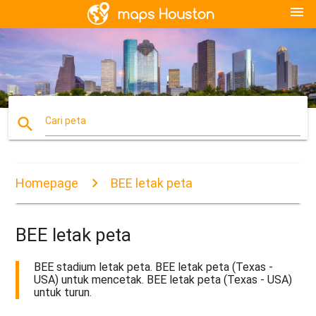
menu
search
Cari peta
Homepage
BEE letak peta
BEE letak peta
BEE stadium letak peta. BEE letak peta (Texas -
USA) untuk mencetak. BEE letak peta (Texas - USA)
untuk turun.